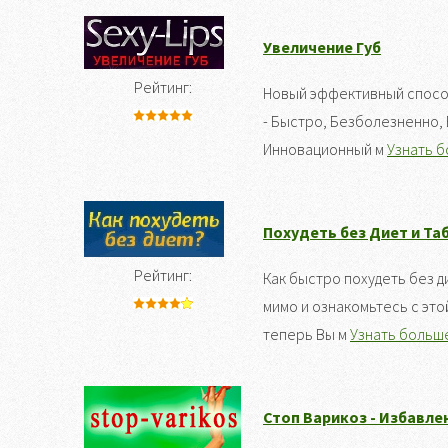
Увеличение Губ
Рейтинг:
Новый эффективный спосо
- Быстро, Безболезненно, 
Инновационный м
Узнать б
Похудеть без Диет и Та
Рейтинг:
Как быстро похудеть без д
мимо и ознакомьтесь с это
теперь Вы м
Узнать больше.
Стоп Варикоз - Избавле