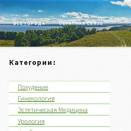
С
ВСЕ ГОРОДА
ОБРАТНАЯ СВЯЗЬ
Категории:
Похудение
Гинекология
Эстетическая Медицина
Урология