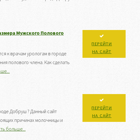
Размера Мужского Полового
ПЕРЕЙТИ
НА САЙТ
я к врачам урологам в городе
ния полового члена. Как сделать
ше...
ПЕРЕЙТИ
роде Добруш ? Данный сайт
НА САЙТ
тоящих причинах молочницы и
ть больше...